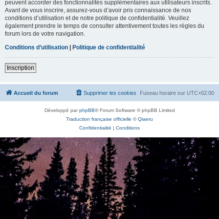
peuvent accorder des fonctionnalités supplémentaires aux utilisateurs inscrits.
Avant de vous inscrire, assurez-vous d’avoir pris connaissance de nos
conditions d’utilisation et de notre politique de confidentialité. Veuillez
également prendre le temps de consulter attentivement toutes les règles du
forum lors de votre navigation.
Conditions d’utilisation
|
Politique de confidentialité
Inscription
Accueil du forum
Supprimer les cookies
Fuseau horaire sur
UTC+02:00
Développé par
phpBB
® Forum Software © phpBB Limited
Traduction française officielle
©
Qiaeru
Confidentialité
|
Conditions