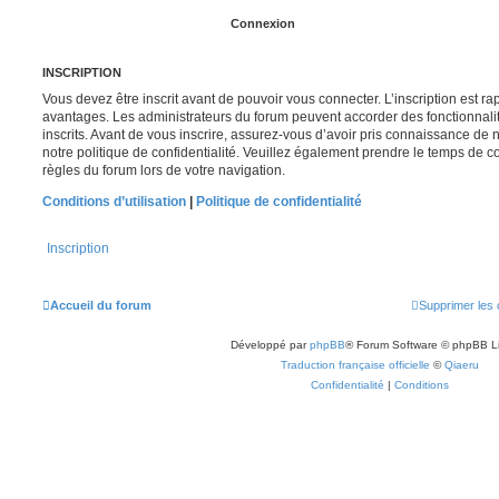
INSCRIPTION
Vous devez être inscrit avant de pouvoir vous connecter. L’inscription est r
avantages. Les administrateurs du forum peuvent accorder des fonctionnalit
inscrits. Avant de vous inscrire, assurez-vous d’avoir pris connaissance de no
notre politique de confidentialité. Veuillez également prendre le temps de co
règles du forum lors de votre navigation.
Conditions d’utilisation
|
Politique de confidentialité
Inscription
Accueil du forum
Supprimer les 
Développé par
phpBB
® Forum Software © phpBB L
Traduction française officielle
©
Qiaeru
Confidentialité
|
Conditions