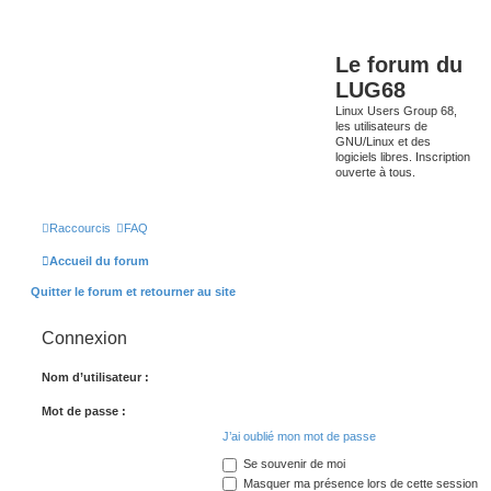
Le forum du
LUG68
Linux Users Group 68,
les utilisateurs de
GNU/Linux et des
logiciels libres. Inscription
ouverte à tous.
Raccourcis
FAQ
Accueil du forum
Quitter le forum et retourner au site
Connexion
Nom d’utilisateur :
Mot de passe :
J’ai oublié mon mot de passe
Se souvenir de moi
Masquer ma présence lors de cette session