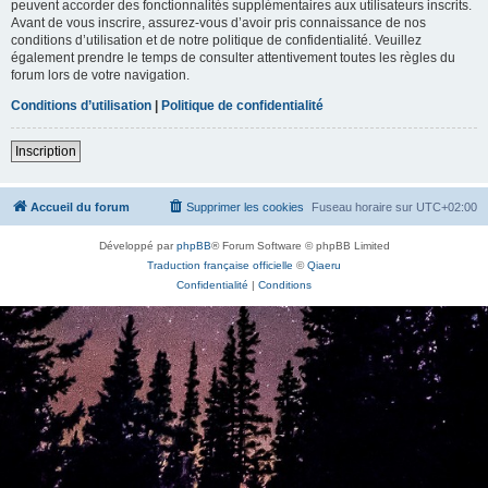
peuvent accorder des fonctionnalités supplémentaires aux utilisateurs inscrits.
Avant de vous inscrire, assurez-vous d’avoir pris connaissance de nos
conditions d’utilisation et de notre politique de confidentialité. Veuillez
également prendre le temps de consulter attentivement toutes les règles du
forum lors de votre navigation.
Conditions d’utilisation
|
Politique de confidentialité
Inscription
Accueil du forum
Supprimer les cookies
Fuseau horaire sur
UTC+02:00
Développé par
phpBB
® Forum Software © phpBB Limited
Traduction française officielle
©
Qiaeru
Confidentialité
|
Conditions