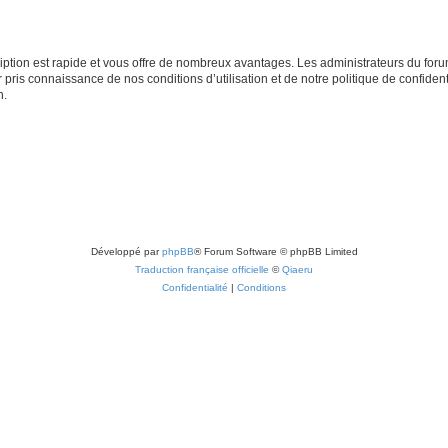
cription est rapide et vous offre de nombreux avantages. Les administrateurs du fo
ir pris connaissance de nos conditions d’utilisation et de notre politique de confide
n.
Développé par
phpBB
® Forum Software © phpBB Limited
Traduction française officielle
©
Qiaeru
Confidentialité
|
Conditions