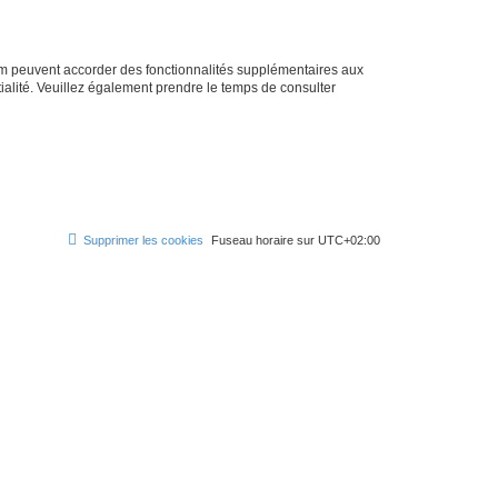
rum peuvent accorder des fonctionnalités supplémentaires aux
ntialité. Veuillez également prendre le temps de consulter
Supprimer les cookies
Fuseau horaire sur
UTC+02:00