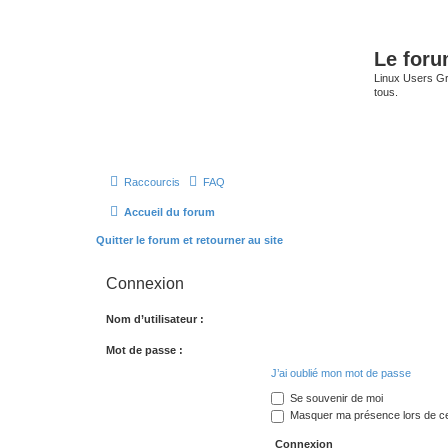
Le for
Linux Users Gro
tous.
Raccourcis
FAQ
Accueil du forum
Quitter le forum et retourner au site
Connexion
Nom d’utilisateur :
Mot de passe :
J’ai oublié mon mot de passe
Se souvenir de moi
Masquer ma présence lors de ce