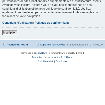
peuvent accorder des fonctionnalités supplémentaires aux utilisateurs inscrits.
Avant de vous inscrire, assurez-vous d’avoir pris connaissance de nos
conditions d’utilisation et de notre politique de confidentialité. Veuillez
également prendre le temps de consulter attentivement toutes les règles du
forum lors de votre navigation.
Conditions d’utilisation
|
Politique de confidentialité
Inscription
Accueil du forum
Supprimer les cookies
Fuseau horaire sur
UTC+02:00
Développé par
phpBB
® Forum Software © phpBB Limited
Traduction française officielle
©
Qiaeru
Confidentialité
|
Conditions