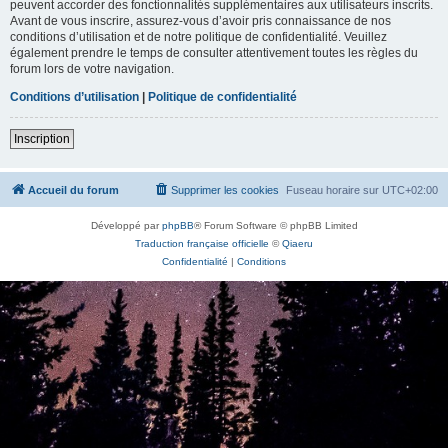
peuvent accorder des fonctionnalités supplémentaires aux utilisateurs inscrits.
Avant de vous inscrire, assurez-vous d’avoir pris connaissance de nos
conditions d’utilisation et de notre politique de confidentialité. Veuillez
également prendre le temps de consulter attentivement toutes les règles du
forum lors de votre navigation.
Conditions d’utilisation
|
Politique de confidentialité
Inscription
Accueil du forum
Supprimer les cookies
Fuseau horaire sur
UTC+02:00
Développé par
phpBB
® Forum Software © phpBB Limited
Traduction française officielle
©
Qiaeru
Confidentialité
|
Conditions