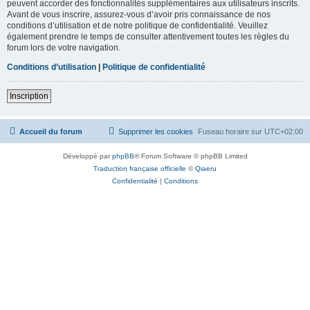
peuvent accorder des fonctionnalités supplémentaires aux utilisateurs inscrits.
Avant de vous inscrire, assurez-vous d’avoir pris connaissance de nos
conditions d’utilisation et de notre politique de confidentialité. Veuillez
également prendre le temps de consulter attentivement toutes les règles du
forum lors de votre navigation.
Conditions d’utilisation
|
Politique de confidentialité
Inscription
Accueil du forum
Supprimer les cookies
Fuseau horaire sur
UTC+02:00
Développé par
phpBB
® Forum Software © phpBB Limited
Traduction française officielle
©
Qiaeru
Confidentialité
|
Conditions