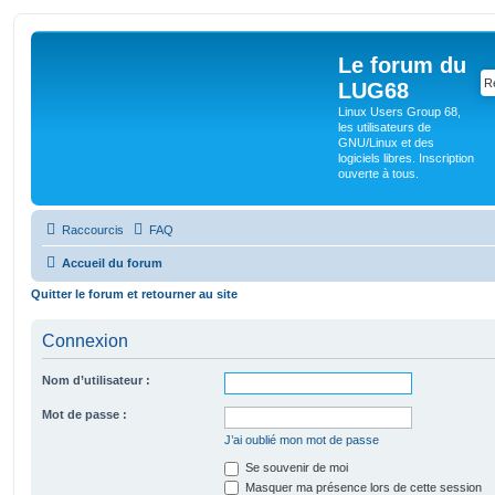
Le forum du
LUG68
Linux Users Group 68,
les utilisateurs de
GNU/Linux et des
logiciels libres. Inscription
ouverte à tous.
Raccourcis
FAQ
Accueil du forum
Quitter le forum et retourner au site
Connexion
Nom d’utilisateur :
Mot de passe :
J’ai oublié mon mot de passe
Se souvenir de moi
Masquer ma présence lors de cette session