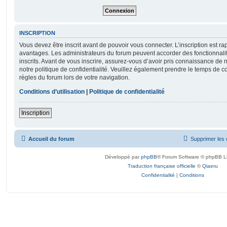
INSCRIPTION
Vous devez être inscrit avant de pouvoir vous connecter. L’inscription est r
avantages. Les administrateurs du forum peuvent accorder des fonctionnalit
inscrits. Avant de vous inscrire, assurez-vous d’avoir pris connaissance de no
notre politique de confidentialité. Veuillez également prendre le temps de co
règles du forum lors de votre navigation.
Conditions d’utilisation
|
Politique de confidentialité
Inscription
Accueil du forum
Supprimer les 
Développé par
phpBB
® Forum Software © phpBB L
Traduction française officielle
©
Qiaeru
Confidentialité
|
Conditions