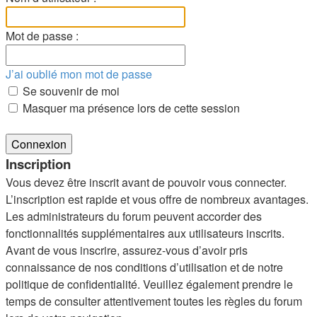
Mot de passe :
J’ai oublié mon mot de passe
Se souvenir de moi
Masquer ma présence lors de cette session
Inscription
Vous devez être inscrit avant de pouvoir vous connecter.
L’inscription est rapide et vous offre de nombreux avantages.
Les administrateurs du forum peuvent accorder des
fonctionnalités supplémentaires aux utilisateurs inscrits.
Avant de vous inscrire, assurez-vous d’avoir pris
connaissance de nos conditions d’utilisation et de notre
politique de confidentialité. Veuillez également prendre le
temps de consulter attentivement toutes les règles du forum