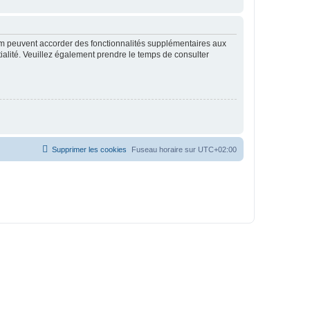
rum peuvent accorder des fonctionnalités supplémentaires aux
ntialité. Veuillez également prendre le temps de consulter
Supprimer les cookies
Fuseau horaire sur
UTC+02:00