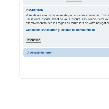
INSCRIPTION
Vous devez être inscrit avant de pouvoir vous connecter. L’ins
utilisateurs inscrits. Avant de vous inscrire, assurez-vous d’avo
attentivement toutes les règles du forum lors de votre navigatio
Conditions d’utilisation
|
Politique de confidentialité
Inscription
Accueil du forum