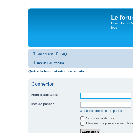
Le for
Linux Users Gro
tous.
Raccourcis
FAQ
Accueil du forum
Quitter le forum et retourner au site
Connexion
Nom d’utilisateur :
Mot de passe :
J’ai oublié mon mot de passe
Se souvenir de moi
Masquer ma présence lors de ce