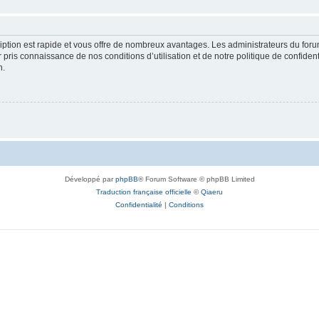
cription est rapide et vous offre de nombreux avantages. Les administrateurs du fo
ir pris connaissance de nos conditions d’utilisation et de notre politique de confide
n.
Développé par
phpBB
® Forum Software © phpBB Limited
Traduction française officielle
©
Qiaeru
Confidentialité
|
Conditions