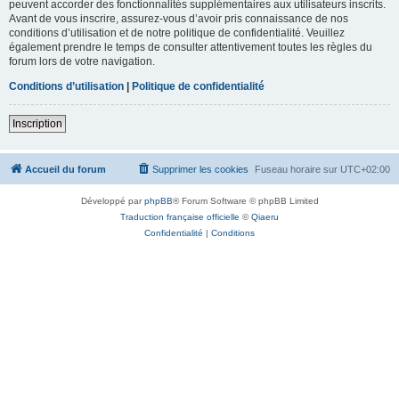
peuvent accorder des fonctionnalités supplémentaires aux utilisateurs inscrits.
Avant de vous inscrire, assurez-vous d’avoir pris connaissance de nos
conditions d’utilisation et de notre politique de confidentialité. Veuillez
également prendre le temps de consulter attentivement toutes les règles du
forum lors de votre navigation.
Conditions d’utilisation
|
Politique de confidentialité
Inscription
Accueil du forum
Supprimer les cookies
Fuseau horaire sur
UTC+02:00
Développé par
phpBB
® Forum Software © phpBB Limited
Traduction française officielle
©
Qiaeru
Confidentialité
|
Conditions