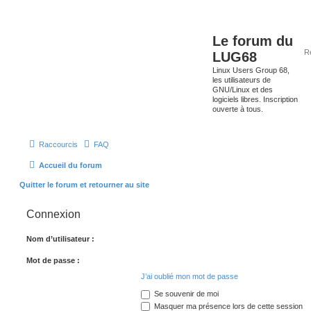
Le forum du
LUG68
Linux Users Group 68,
les utilisateurs de
GNU/Linux et des
logiciels libres. Inscription
ouverte à tous.
Raccourcis
FAQ
Accueil du forum
Quitter le forum et retourner au site
Connexion
Nom d’utilisateur :
Mot de passe :
J’ai oublié mon mot de passe
Se souvenir de moi
Masquer ma présence lors de cette session