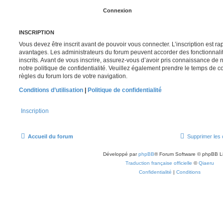
INSCRIPTION
Vous devez être inscrit avant de pouvoir vous connecter. L’inscription est r
avantages. Les administrateurs du forum peuvent accorder des fonctionnalit
inscrits. Avant de vous inscrire, assurez-vous d’avoir pris connaissance de no
notre politique de confidentialité. Veuillez également prendre le temps de co
règles du forum lors de votre navigation.
Conditions d’utilisation
|
Politique de confidentialité
Inscription
Accueil du forum
Supprimer les 
Développé par
phpBB
® Forum Software © phpBB L
Traduction française officielle
©
Qiaeru
Confidentialité
|
Conditions