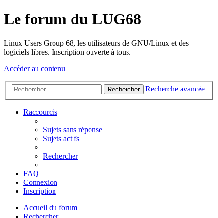
Le forum du LUG68
Linux Users Group 68, les utilisateurs de GNU/Linux et des
logiciels libres. Inscription ouverte à tous.
Accéder au contenu
Recherche avancée
Rechercher
Raccourcis
Sujets sans réponse
Sujets actifs
Rechercher
FAQ
Connexion
Inscription
Accueil du forum
Rechercher