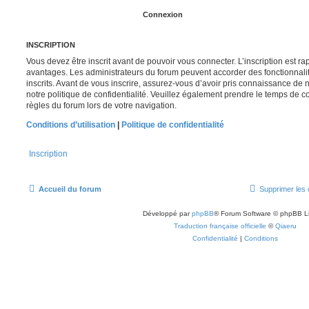
INSCRIPTION
Vous devez être inscrit avant de pouvoir vous connecter. L’inscription est r
avantages. Les administrateurs du forum peuvent accorder des fonctionnalit
inscrits. Avant de vous inscrire, assurez-vous d’avoir pris connaissance de no
notre politique de confidentialité. Veuillez également prendre le temps de co
règles du forum lors de votre navigation.
Conditions d’utilisation
|
Politique de confidentialité
Inscription
Accueil du forum
Supprimer les 
Développé par
phpBB
® Forum Software © phpBB L
Traduction française officielle
©
Qiaeru
Confidentialité
|
Conditions