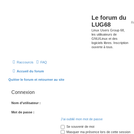
Le forum du
LUG68
Linux Users Group 68,
les utilisateurs de
GNU/Linux et des
logiciels libres. Inscription
ouverte à tous.
Raccourcis
FAQ
Accueil du forum
Quitter le forum et retourner au site
Connexion
Nom d’utilisateur :
Mot de passe :
J’ai oublié mon mot de passe
Se souvenir de moi
Masquer ma présence lors de cette session