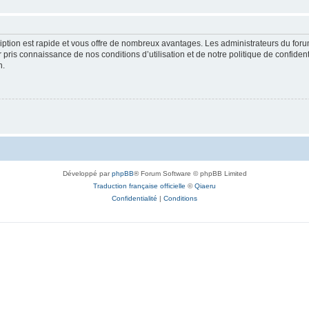
cription est rapide et vous offre de nombreux avantages. Les administrateurs du fo
ir pris connaissance de nos conditions d’utilisation et de notre politique de confide
n.
Développé par
phpBB
® Forum Software © phpBB Limited
Traduction française officielle
©
Qiaeru
Confidentialité
|
Conditions