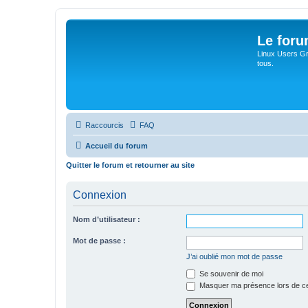
Le for
Linux Users Gro
tous.
Raccourcis
FAQ
Accueil du forum
Quitter le forum et retourner au site
Connexion
Nom d’utilisateur :
Mot de passe :
J’ai oublié mon mot de passe
Se souvenir de moi
Masquer ma présence lors de ce