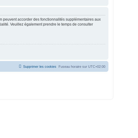
rum peuvent accorder des fonctionnalités supplémentaires aux
ntialité. Veuillez également prendre le temps de consulter
Supprimer les cookies
Fuseau horaire sur
UTC+02:00