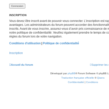
INSCRIPTION
Vous devez être inscrit avant de pouvoir vous connecter. L’inscription est r
avantages. Les administrateurs du forum peuvent accorder des fonctionnalit
inscrits. Avant de vous inscrire, assurez-vous d’avoir pris connaissance de no
notre politique de confidentialité. Veuillez également prendre le temps de co
règles du forum lors de votre navigation.
Conditions d’utilisation
|
Politique de confidentialité
Inscription
Accueil du forum
Supprimer les 
Développé par
phpBB
® Forum Software © phpBB L
Traduction française officielle
©
Qiaeru
Confidentialité
|
Conditions