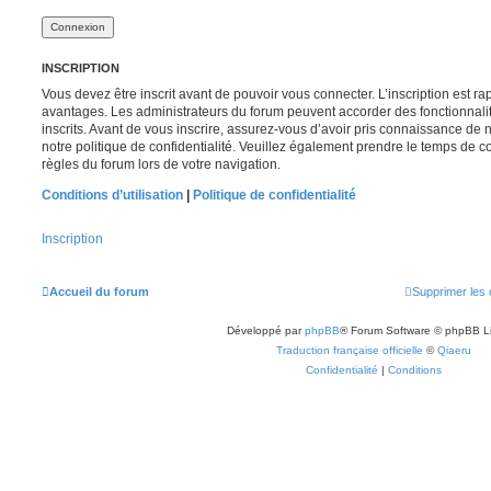
INSCRIPTION
Vous devez être inscrit avant de pouvoir vous connecter. L’inscription est r
avantages. Les administrateurs du forum peuvent accorder des fonctionnalit
inscrits. Avant de vous inscrire, assurez-vous d’avoir pris connaissance de no
notre politique de confidentialité. Veuillez également prendre le temps de co
règles du forum lors de votre navigation.
Conditions d’utilisation
|
Politique de confidentialité
Inscription
Accueil du forum
Supprimer les 
Développé par
phpBB
® Forum Software © phpBB L
Traduction française officielle
©
Qiaeru
Confidentialité
|
Conditions