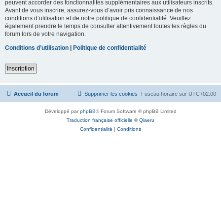
peuvent accorder des fonctionnalités supplémentaires aux utilisateurs inscrits.
Avant de vous inscrire, assurez-vous d’avoir pris connaissance de nos
conditions d’utilisation et de notre politique de confidentialité. Veuillez
également prendre le temps de consulter attentivement toutes les règles du
forum lors de votre navigation.
Conditions d’utilisation
|
Politique de confidentialité
Inscription
Accueil du forum
Supprimer les cookies
Fuseau horaire sur
UTC+02:00
Développé par
phpBB
® Forum Software © phpBB Limited
Traduction française officielle
©
Qiaeru
Confidentialité
|
Conditions