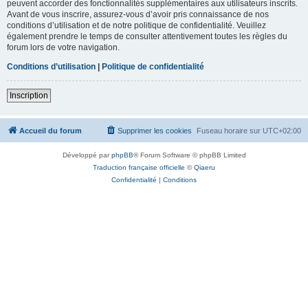
peuvent accorder des fonctionnalités supplémentaires aux utilisateurs inscrits.
Avant de vous inscrire, assurez-vous d’avoir pris connaissance de nos
conditions d’utilisation et de notre politique de confidentialité. Veuillez
également prendre le temps de consulter attentivement toutes les règles du
forum lors de votre navigation.
Conditions d’utilisation
|
Politique de confidentialité
Inscription
Accueil du forum
Supprimer les cookies
Fuseau horaire sur
UTC+02:00
Développé par
phpBB
® Forum Software © phpBB Limited
Traduction française officielle
©
Qiaeru
Confidentialité
|
Conditions