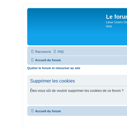
Le for
Linux Users Gro
tous.
Raccourcis
FAQ
Accueil du forum
Quitter le forum et retourner au site
Supprimer les cookies
Êtes-vous sûr de vouloir supprimer les cookies de ce forum ?
Accueil du forum