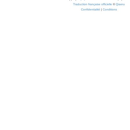
Traduction française officielle
©
Qiaeru
Confidentialité
|
Conditions