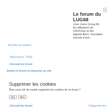
Le forum du
LUG68
Linux Users Group 68,
les utilisateurs de
GNU/Linux et des
logiciels libres. Inscription
ouverte à tous.
Accéder au contenu
Raccourcis
FAQ
Accueil du forum
Quitter le forum et retourner au site
Supprimer les cookies
Êtes-vous sûr de vouloir supprimer les cookies de ce forum ?
Accueil du forum
Supprimer les 