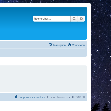
Rechercher
Recherche avancé
Inscription
Connexion
Supprimer les cookies
Fuseau horaire sur
UTC+02:00