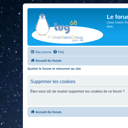
Le for
Linux Users Gro
tous.
Raccourcis
FAQ
Accueil du forum
Quitter le forum et retourner au site
Supprimer les cookies
Êtes-vous sûr de vouloir supprimer les cookies de ce forum ?
Accueil du forum