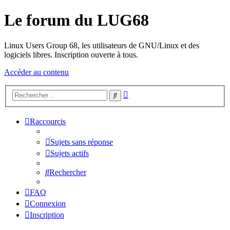
Le forum du LUG68
Linux Users Group 68, les utilisateurs de GNU/Linux et des
logiciels libres. Inscription ouverte à tous.
Accéder au contenu
Recherche
Rechercher
avancée
Raccourcis
Sujets sans réponse
Sujets actifs
Rechercher
FAQ
Connexion
Inscription