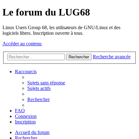
Le forum du LUG68
Linux Users Group 68, les utilisateurs de GNU/Linux et des
logiciels libres. Inscription ouverte à tous.
Accéder au contenu
Recherche avancée
Rechercher
Raccourcis
Sujets sans réponse
Sujets actifs
Rechercher
FAQ
Connexion
Inscription
Accueil du forum
Rechercher