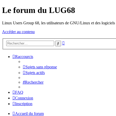
Le forum du LUG68
Linux Users Group 68, les utilisateurs de GNU/Linux et des logiciels l
Accéder au contenu
Recherche
Rechercher
avancée
Raccourcis
Sujets sans réponse
Sujets actifs
Rechercher
FAQ
Connexion
Inscription
Accueil du forum