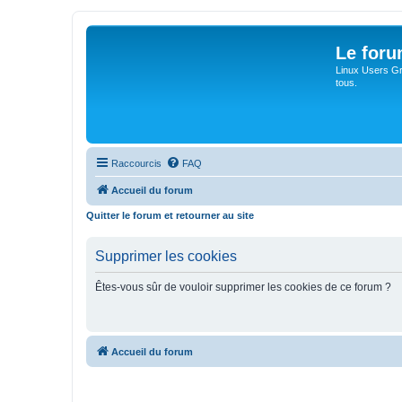
Le for
Linux Users Gro
tous.
Raccourcis
FAQ
Accueil du forum
Quitter le forum et retourner au site
Supprimer les cookies
Êtes-vous sûr de vouloir supprimer les cookies de ce forum ?
Accueil du forum