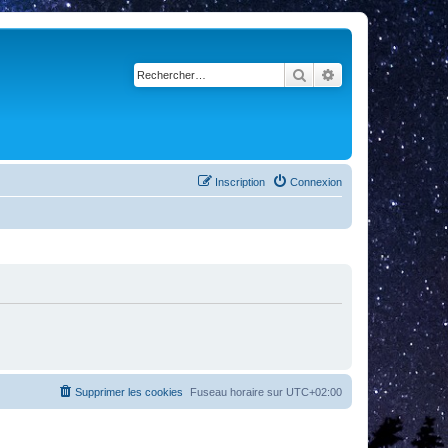
Rechercher
Recherche avancé
Inscription
Connexion
Supprimer les cookies
Fuseau horaire sur
UTC+02:00