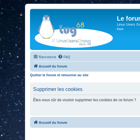
Le for
Linux Users Gro
tous.
Raccourcis
FAQ
Accueil du forum
Quitter le forum et retourner au site
Supprimer les cookies
Êtes-vous sûr de vouloir supprimer les cookies de ce forum ?
Accueil du forum