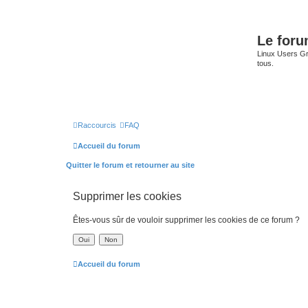
Le for
Linux Users Gro
tous.
Raccourcis
FAQ
Accueil du forum
Quitter le forum et retourner au site
Supprimer les cookies
Êtes-vous sûr de vouloir supprimer les cookies de ce forum ?
Accueil du forum