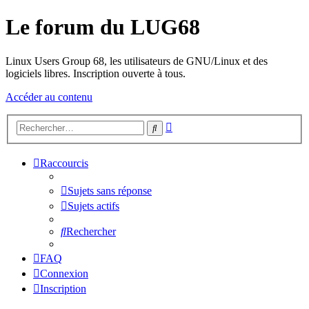
Le forum du LUG68
Linux Users Group 68, les utilisateurs de GNU/Linux et des
logiciels libres. Inscription ouverte à tous.
Accéder au contenu
Recherche
Rechercher
avancée
Raccourcis
Sujets sans réponse
Sujets actifs
Rechercher
FAQ
Connexion
Inscription