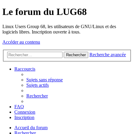
Le forum du LUG68
Linux Users Group 68, les utilisateurs de GNU/Linux et des
logiciels libres. Inscription ouverte à tous.
Accéder au contenu
Recherche avancée
Rechercher
Raccourcis
Sujets sans réponse
Sujets actifs
Rechercher
FAQ
Connexion
Inscription
Accueil du forum
Rechercher