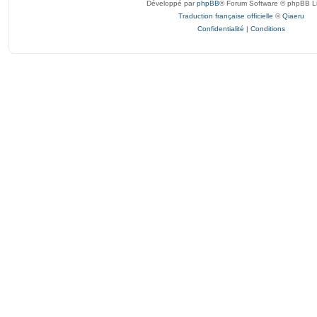
Développé par
phpBB
® Forum Software © phpBB L
Traduction française officielle
©
Qiaeru
Confidentialité
|
Conditions