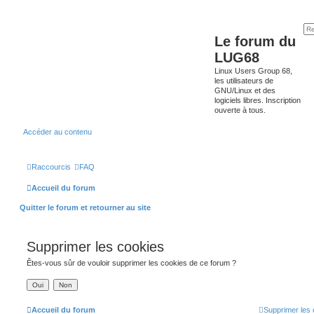
Le forum du
LUG68
Linux Users Group 68,
les utilisateurs de
GNU/Linux et des
logiciels libres. Inscription
ouverte à tous.
Accéder au contenu
Raccourcis
FAQ
Accueil du forum
Quitter le forum et retourner au site
Supprimer les cookies
Êtes-vous sûr de vouloir supprimer les cookies de ce forum ?
Accueil du forum
Supprimer les 