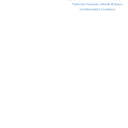
Traduction française officielle
©
Qiaeru
Confidentialité
|
Conditions