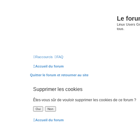
Le for
Linux Users Gro
tous.
Raccourcis
FAQ
Accueil du forum
Quitter le forum et retourner au site
Supprimer les cookies
Êtes-vous sûr de vouloir supprimer les cookies de ce forum ?
Accueil du forum