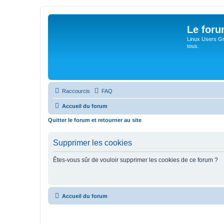
Le for
Linux Users Gro
tous.
Raccourcis
FAQ
Accueil du forum
Quitter le forum et retourner au site
Supprimer les cookies
Êtes-vous sûr de vouloir supprimer les cookies de ce forum ?
Accueil du forum