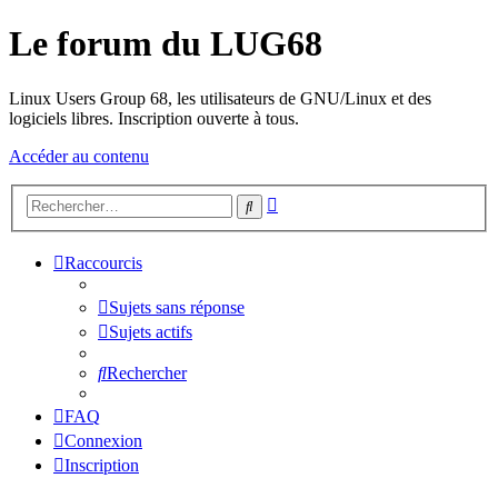
Le forum du LUG68
Linux Users Group 68, les utilisateurs de GNU/Linux et des
logiciels libres. Inscription ouverte à tous.
Accéder au contenu
Recherche
Rechercher
avancée
Raccourcis
Sujets sans réponse
Sujets actifs
Rechercher
FAQ
Connexion
Inscription