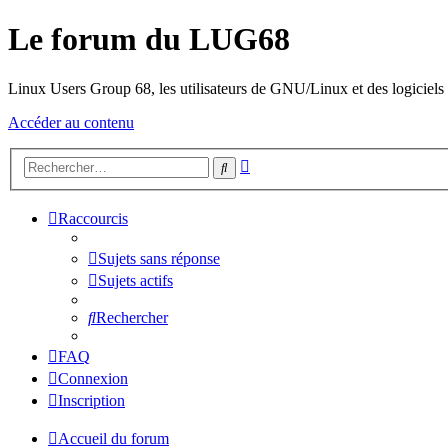
Le forum du LUG68
Linux Users Group 68, les utilisateurs de GNU/Linux et des logiciels l
Accéder au contenu
Recherche
Rechercher
avancée
Raccourcis
Sujets sans réponse
Sujets actifs
Rechercher
FAQ
Connexion
Inscription
Accueil du forum