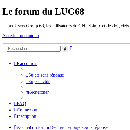
Le forum du LUG68
Linux Users Group 68, les utilisateurs de GNU/Linux et des logiciels l
Accéder au contenu
Recherche
Rechercher
avancée
Raccourcis
Sujets sans réponse
Sujets actifs
Rechercher
FAQ
Connexion
Inscription
Accueil du forum
Rechercher
Sujets sans réponse