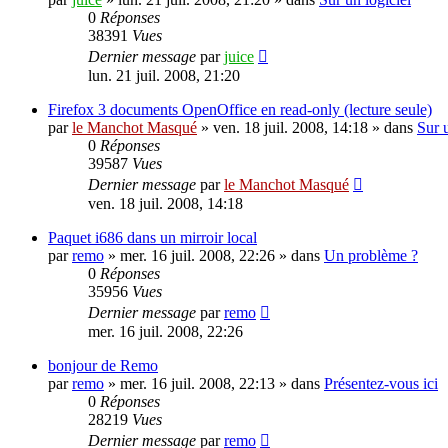
0
Réponses
38391
Vues
Dernier message
par
juice
lun. 21 juil. 2008, 21:20
Firefox 3 documents OpenOffice en read-only (lecture seule)
par
le Manchot Masqué
»
ven. 18 juil. 2008, 14:18
» dans
Sur u
0
Réponses
39587
Vues
Dernier message
par
le Manchot Masqué
ven. 18 juil. 2008, 14:18
Paquet i686 dans un mirroir local
par
remo
»
mer. 16 juil. 2008, 22:26
» dans
Un problème ?
0
Réponses
35956
Vues
Dernier message
par
remo
mer. 16 juil. 2008, 22:26
bonjour de Remo
par
remo
»
mer. 16 juil. 2008, 22:13
» dans
Présentez-vous ici
0
Réponses
28219
Vues
Dernier message
par
remo