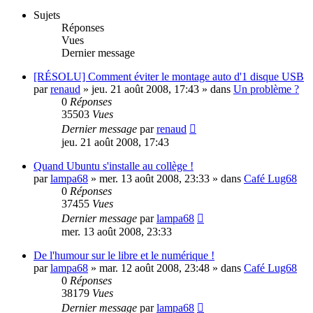
Sujets
Réponses
Vues
Dernier message
[RÉSOLU] Comment éviter le montage auto d'1 disque USB
par
renaud
»
jeu. 21 août 2008, 17:43
» dans
Un problème ?
0
Réponses
35503
Vues
Dernier message
par
renaud
jeu. 21 août 2008, 17:43
Quand Ubuntu s'installe au collège !
par
lampa68
»
mer. 13 août 2008, 23:33
» dans
Café Lug68
0
Réponses
37455
Vues
Dernier message
par
lampa68
mer. 13 août 2008, 23:33
De l'humour sur le libre et le numérique !
par
lampa68
»
mar. 12 août 2008, 23:48
» dans
Café Lug68
0
Réponses
38179
Vues
Dernier message
par
lampa68