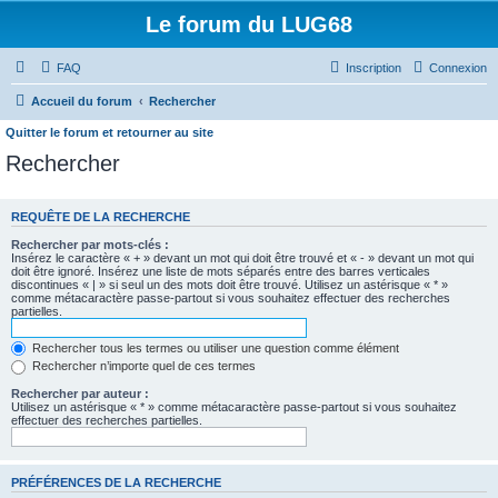
Le forum du LUG68
FAQ
Inscription
Connexion
Accueil du forum
Rechercher
Quitter le forum et retourner au site
Rechercher
REQUÊTE DE LA RECHERCHE
Rechercher par mots-clés :
Insérez le caractère « + » devant un mot qui doit être trouvé et « - » devant un mot qui
doit être ignoré. Insérez une liste de mots séparés entre des barres verticales
discontinues « | » si seul un des mots doit être trouvé. Utilisez un astérisque « * »
comme métacaractère passe-partout si vous souhaitez effectuer des recherches
partielles.
Rechercher tous les termes ou utiliser une question comme élément
Rechercher n’importe quel de ces termes
Rechercher par auteur :
Utilisez un astérisque « * » comme métacaractère passe-partout si vous souhaitez
effectuer des recherches partielles.
PRÉFÉRENCES DE LA RECHERCHE