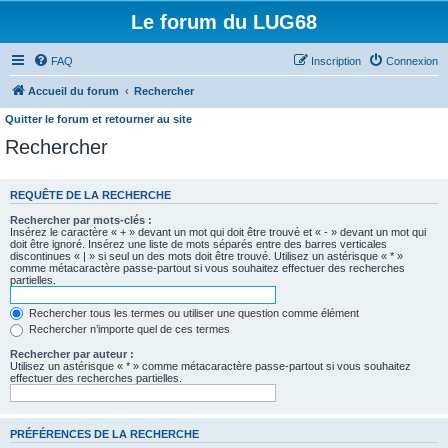
Le forum du LUG68
FAQ
Inscription
Connexion
Accueil du forum
Rechercher
Quitter le forum et retourner au site
Rechercher
REQUÊTE DE LA RECHERCHE
Rechercher par mots-clés :
Insérez le caractère « + » devant un mot qui doit être trouvé et « - » devant un mot qui
doit être ignoré. Insérez une liste de mots séparés entre des barres verticales
discontinues « | » si seul un des mots doit être trouvé. Utilisez un astérisque « * »
comme métacaractère passe-partout si vous souhaitez effectuer des recherches
partielles.
Rechercher tous les termes ou utiliser une question comme élément
Rechercher n’importe quel de ces termes
Rechercher par auteur :
Utilisez un astérisque « * » comme métacaractère passe-partout si vous souhaitez
effectuer des recherches partielles.
PRÉFÉRENCES DE LA RECHERCHE