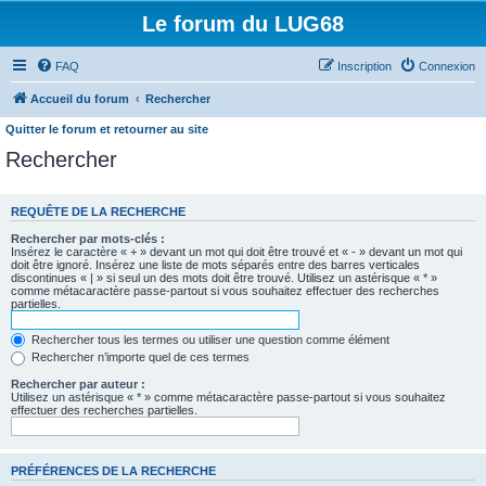
Le forum du LUG68
FAQ
Inscription
Connexion
Accueil du forum
Rechercher
Quitter le forum et retourner au site
Rechercher
REQUÊTE DE LA RECHERCHE
Rechercher par mots-clés :
Insérez le caractère « + » devant un mot qui doit être trouvé et « - » devant un mot qui
doit être ignoré. Insérez une liste de mots séparés entre des barres verticales
discontinues « | » si seul un des mots doit être trouvé. Utilisez un astérisque « * »
comme métacaractère passe-partout si vous souhaitez effectuer des recherches
partielles.
Rechercher tous les termes ou utiliser une question comme élément
Rechercher n’importe quel de ces termes
Rechercher par auteur :
Utilisez un astérisque « * » comme métacaractère passe-partout si vous souhaitez
effectuer des recherches partielles.
PRÉFÉRENCES DE LA RECHERCHE