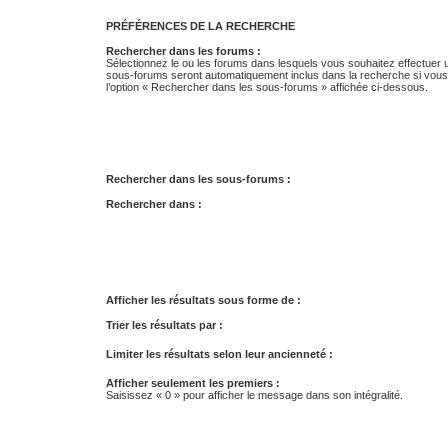
PRÉFÉRENCES DE LA RECHERCHE
Rechercher dans les forums :
Sélectionnez le ou les forums dans lesquels vous souhaitez effectuer
sous-forums seront automatiquement inclus dans la recherche si vou
l’option « Rechercher dans les sous-forums » affichée ci-dessous.
Rechercher dans les sous-forums :
Rechercher dans :
Afficher les résultats sous forme de :
Trier les résultats par :
Limiter les résultats selon leur ancienneté :
Afficher seulement les premiers :
Saisissez « 0 » pour afficher le message dans son intégralité.