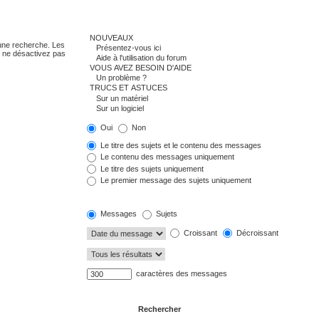
 une recherche. Les
s ne désactivez pas
Oui
Non
Le titre des sujets et le contenu des messages
Le contenu des messages uniquement
Le titre des sujets uniquement
Le premier message des sujets uniquement
Messages
Sujets
Croissant
Décroissant
caractères des messages