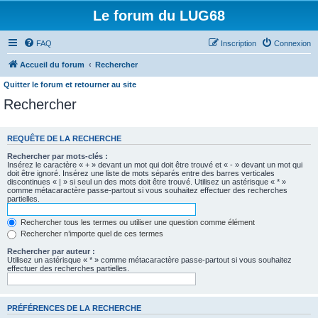
Le forum du LUG68
FAQ
Inscription
Connexion
Accueil du forum
Rechercher
Quitter le forum et retourner au site
Rechercher
REQUÊTE DE LA RECHERCHE
Rechercher par mots-clés :
Insérez le caractère « + » devant un mot qui doit être trouvé et « - » devant un mot qui
doit être ignoré. Insérez une liste de mots séparés entre des barres verticales
discontinues « | » si seul un des mots doit être trouvé. Utilisez un astérisque « * »
comme métacaractère passe-partout si vous souhaitez effectuer des recherches
partielles.
Rechercher tous les termes ou utiliser une question comme élément
Rechercher n’importe quel de ces termes
Rechercher par auteur :
Utilisez un astérisque « * » comme métacaractère passe-partout si vous souhaitez
effectuer des recherches partielles.
PRÉFÉRENCES DE LA RECHERCHE