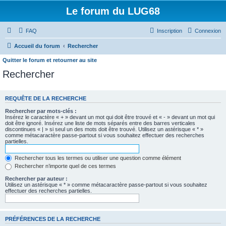
Le forum du LUG68
FAQ
Inscription
Connexion
Accueil du forum
Rechercher
Quitter le forum et retourner au site
Rechercher
REQUÊTE DE LA RECHERCHE
Rechercher par mots-clés :
Insérez le caractère « + » devant un mot qui doit être trouvé et « - » devant un mot qui
doit être ignoré. Insérez une liste de mots séparés entre des barres verticales
discontinues « | » si seul un des mots doit être trouvé. Utilisez un astérisque « * »
comme métacaractère passe-partout si vous souhaitez effectuer des recherches
partielles.
Rechercher tous les termes ou utiliser une question comme élément
Rechercher n’importe quel de ces termes
Rechercher par auteur :
Utilisez un astérisque « * » comme métacaractère passe-partout si vous souhaitez
effectuer des recherches partielles.
PRÉFÉRENCES DE LA RECHERCHE