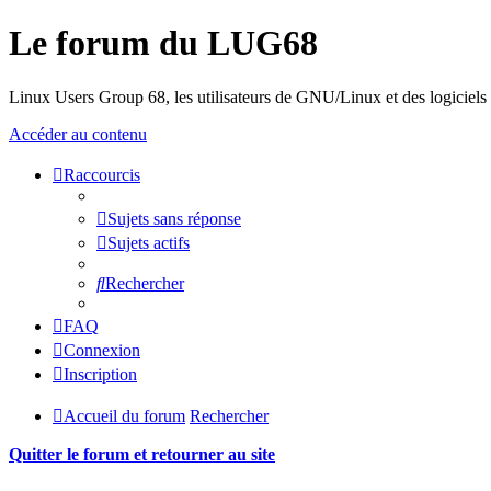
Le forum du LUG68
Linux Users Group 68, les utilisateurs de GNU/Linux et des logiciels l
Accéder au contenu
Raccourcis
Sujets sans réponse
Sujets actifs
Rechercher
FAQ
Connexion
Inscription
Accueil du forum
Rechercher
Quitter le forum et retourner au site