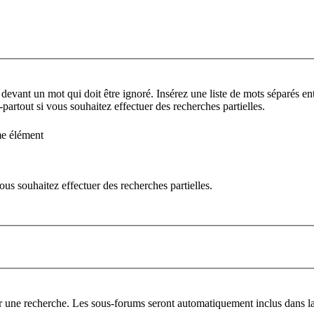
 devant un mot qui doit être ignoré. Insérez une liste de mots séparés ent
partout si vous souhaitez effectuer des recherches partielles.
me élément
us souhaitez effectuer des recherches partielles.
er une recherche. Les sous-forums seront automatiquement inclus dans la