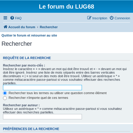
Le forum du LUG68
FAQ
Inscription
Connexion
Accueil du forum
Rechercher
Quitter le forum et retourner au site
Rechercher
REQUÊTE DE LA RECHERCHE
Rechercher par mots-clés :
Insérez le caractère « + » devant un mot qui doit être trouvé et « - » devant un mot qui
doit être ignoré. Insérez une liste de mots séparés entre des barres verticales
discontinues « | » si seul un des mots doit être trouvé. Utilisez un astérisque « * »
comme métacaractère passe-partout si vous souhaitez effectuer des recherches
partielles.
Rechercher tous les termes ou utiliser une question comme élément
Rechercher n’importe quel de ces termes
Rechercher par auteur :
Utilisez un astérisque « * » comme métacaractère passe-partout si vous souhaitez
effectuer des recherches partielles.
PRÉFÉRENCES DE LA RECHERCHE