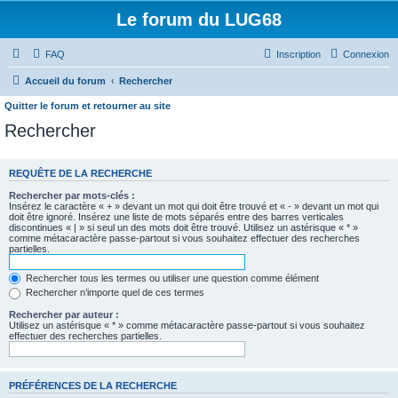
Le forum du LUG68
FAQ
Inscription
Connexion
Accueil du forum
Rechercher
Quitter le forum et retourner au site
Rechercher
REQUÊTE DE LA RECHERCHE
Rechercher par mots-clés :
Insérez le caractère « + » devant un mot qui doit être trouvé et « - » devant un mot qui
doit être ignoré. Insérez une liste de mots séparés entre des barres verticales
discontinues « | » si seul un des mots doit être trouvé. Utilisez un astérisque « * »
comme métacaractère passe-partout si vous souhaitez effectuer des recherches
partielles.
Rechercher tous les termes ou utiliser une question comme élément
Rechercher n’importe quel de ces termes
Rechercher par auteur :
Utilisez un astérisque « * » comme métacaractère passe-partout si vous souhaitez
effectuer des recherches partielles.
PRÉFÉRENCES DE LA RECHERCHE