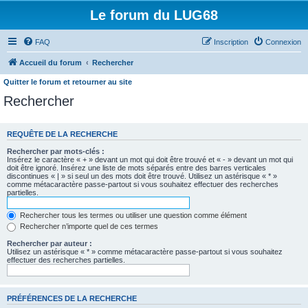
Le forum du LUG68
FAQ
Inscription
Connexion
Accueil du forum
Rechercher
Quitter le forum et retourner au site
Rechercher
REQUÊTE DE LA RECHERCHE
Rechercher par mots-clés :
Insérez le caractère « + » devant un mot qui doit être trouvé et « - » devant un mot qui
doit être ignoré. Insérez une liste de mots séparés entre des barres verticales
discontinues « | » si seul un des mots doit être trouvé. Utilisez un astérisque « * »
comme métacaractère passe-partout si vous souhaitez effectuer des recherches
partielles.
Rechercher tous les termes ou utiliser une question comme élément
Rechercher n’importe quel de ces termes
Rechercher par auteur :
Utilisez un astérisque « * » comme métacaractère passe-partout si vous souhaitez
effectuer des recherches partielles.
PRÉFÉRENCES DE LA RECHERCHE