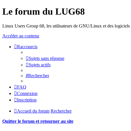
Le forum du LUG68
Linux Users Group 68, les utilisateurs de GNU/Linux et des logiciels l
Accéder au contenu
Raccourcis
Sujets sans réponse
Sujets actifs
Rechercher
FAQ
Connexion
Inscription
Accueil du forum
Rechercher
Quitter le forum et retourner au site