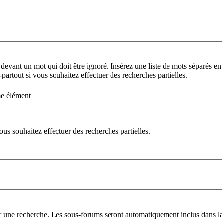
 devant un mot qui doit être ignoré. Insérez une liste de mots séparés ent
partout si vous souhaitez effectuer des recherches partielles.
me élément
us souhaitez effectuer des recherches partielles.
er une recherche. Les sous-forums seront automatiquement inclus dans la